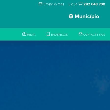
Enviar e-mail
Ligue
292 648 700
Município
MÉDIA
ENDEREÇOS
CONTACTE-NOS