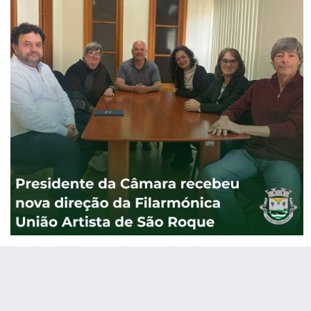
Presidente da Câmara recebeu nova
direção da Filarmónica União Artista de
São Roque
O Presidente da Câmara Municipal de São Roque do Pico,