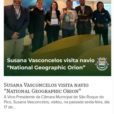
Susana Vasconcelos visita navio
"National Geographic Orion"
A Vice-Presidente da Câmara Municipal de São Roque do
Pico, Susana Vasconcelos, visitou, na passada sexta-feira, dia
17 de...