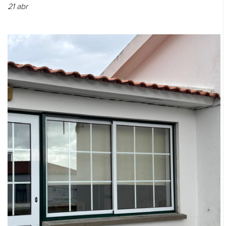
21
abr