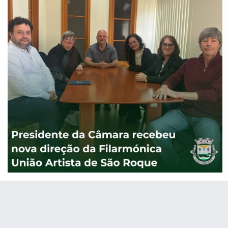
Presidente da Câmara recebeu nova
direção da Filarmónica União Artista de
São Roque
O Presidente da Câmara Municipal de São Roque do Pico,