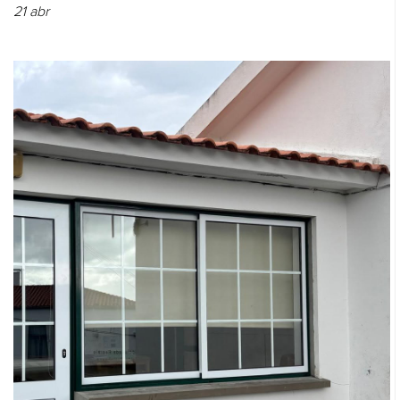
21
abr