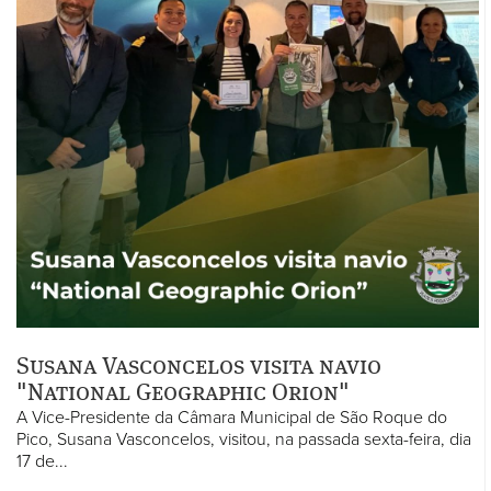
Susana Vasconcelos visita navio
"National Geographic Orion"
A Vice-Presidente da Câmara Municipal de São Roque do
Pico, Susana Vasconcelos, visitou, na passada sexta-feira, dia
17 de...