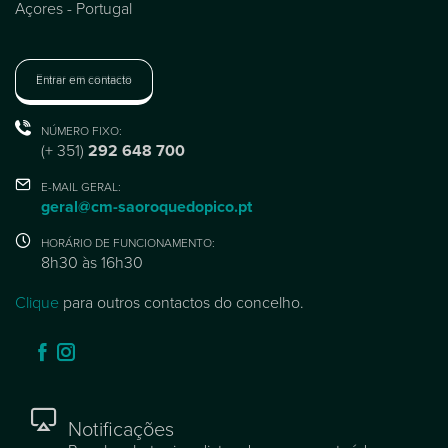
Açores - Portugal
Entrar em contacto
NÚMERO FIXO:
(+ 351)
292 648 700
E-MAIL GERAL:
geral@cm-saoroquedopico.pt
HORÁRIO DE FUNCIONAMENTO:
8h30 às 16h30
Clique
para outros contactos do concelho.
Notificações