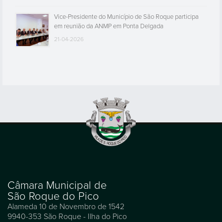
Vice-Presidente do Município de São Roque participa
em reunião da ANMP em Ponta Delgada
21-04-2026
Câmara Municipal de
São Roque do Pico
Alameda 10 de Novembro de 1542
9940-353 São Roque - Ilha do Pico