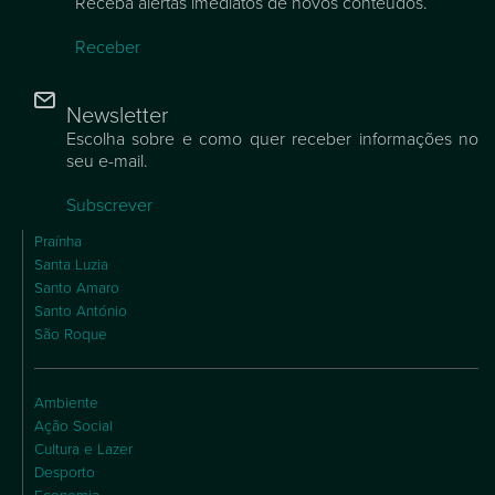
Receba alertas imediatos de novos conteúdos.
Receber
Newsletter
Escolha sobre e como quer receber informações no
seu e-mail.
Subscrever
Praínha
Santa Luzia
Santo Amaro
Santo António
São Roque
Ambiente
Ação Social
Cultura e Lazer
Desporto