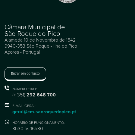
Câmara Municipal de
São Roque do Pico
Alameda 10 de Novembro de 1542
9940-353 São Roque - Ilha do Pico
Açores - Portugal
Entrar em contacto
NÚMERO FIXO:
(+ 351)
292 648 700
E-MAIL GERAL:
geral@cm-saoroquedopico.pt
HORÁRIO DE FUNCIONAMENTO:
8h30 às 16h30