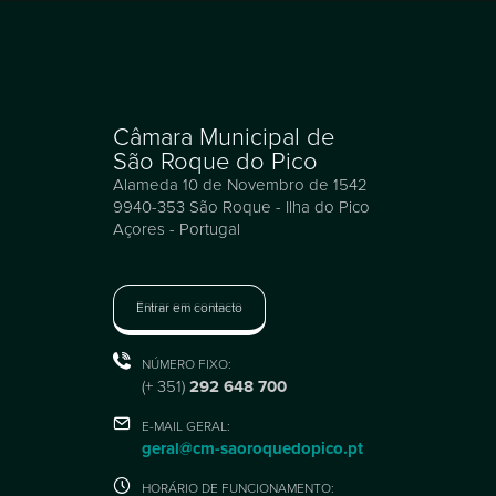
Câmara Municipal de
São Roque do Pico
Alameda 10 de Novembro de 1542
9940-353 São Roque - Ilha do Pico
Açores - Portugal
Entrar em contacto
NÚMERO FIXO:
(+ 351)
292 648 700
E-MAIL GERAL:
geral@cm-saoroquedopico.pt
HORÁRIO DE FUNCIONAMENTO: