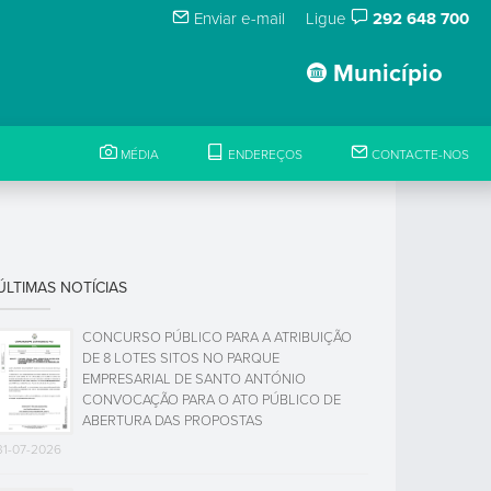
Enviar e-mail
Ligue
292 648 700
Município
MÉDIA
ENDEREÇOS
CONTACTE-NOS
ÚLTIMAS NOTÍCIAS
CONCURSO PÚBLICO PARA A ATRIBUIÇÃO
DE 8 LOTES SITOS NO PARQUE
EMPRESARIAL DE SANTO ANTÓNIO
CONVOCAÇÃO PARA O ATO PÚBLICO DE
ABERTURA DAS PROPOSTAS
31-07-2026