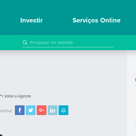
Investir
Serviços Online
Voltar a Agenda
artilha!: