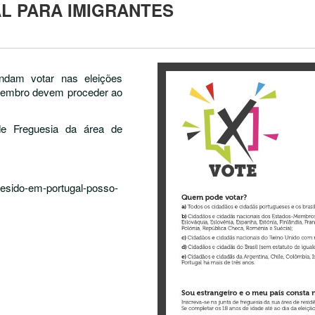
L PARA IMIGRANTES
endam votar nas eleições
etembro devem proceder ao
e Freguesia da área de
resido-em-portugal-posso-