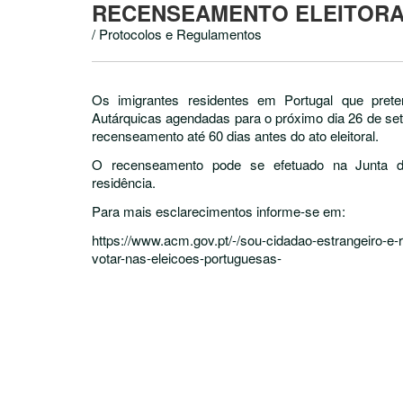
RECENSEAMENTO ELEITORA
/ Protocolos e Regulamentos
Os imigrantes residentes em Portugal que pret
Autárquicas agendadas para o próximo dia 26 de s
recenseamento até 60 dias antes do ato eleitoral.
O recenseamento pode se efetuado na Junta d
residência.
Para mais esclarecimentos informe-se em:
https://www.acm.gov.pt/-/sou-cidadao-estrangeiro-e-
votar-nas-eleicoes-portuguesas-