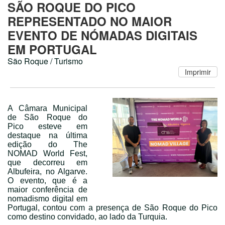
SÃO ROQUE DO PICO
REPRESENTADO NO MAIOR
EVENTO DE NÓMADAS DIGITAIS
EM PORTUGAL
São Roque / Turismo
A Câmara Municipal
de São Roque do
Pico esteve em
destaque na última
edição do The
NOMAD World Fest,
que decorreu em
Albufeira, no Algarve.
O evento, que é a
maior conferência de
nomadismo digital em
Portugal, contou com a presença de São Roque do Pico
como destino convidado, ao lado da Turquia.