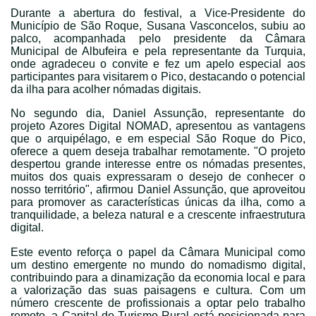
Durante a abertura do festival, a Vice-Presidente do
Município de São Roque, Susana Vasconcelos, subiu ao
palco, acompanhada pelo presidente da Câmara
Municipal de Albufeira e pela representante da Turquia,
onde agradeceu o convite e fez um apelo especial aos
participantes para visitarem o Pico, destacando o potencial
da ilha para acolher nómadas digitais.
No segundo dia, Daniel Assunção, representante do
projeto Azores Digital NOMAD, apresentou as vantagens
que o arquipélago, e em especial São Roque do Pico,
oferece a quem deseja trabalhar remotamente. "O projeto
despertou grande interesse entre os nómadas presentes,
muitos dos quais expressaram o desejo de conhecer o
nosso território", afirmou Daniel Assunção, que aproveitou
para promover as características únicas da ilha, como a
tranquilidade, a beleza natural e a crescente infraestrutura
digital.
Este evento reforça o papel da Câmara Municipal como
um destino emergente no mundo do nomadismo digital,
contribuindo para a dinamização da economia local e para
a valorização das suas paisagens e cultura. Com um
número crescente de profissionais a optar pelo trabalho
remoto, a Capital do Turismo Rural está posicionada para