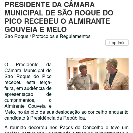
PRESIDENTE DA CÂMARA
MUNICIPAL DE SÃO ROQUE DO
PICO RECEBEU O ALMIRANTE
GOUVEIA E MELO
São Roque / Protocolos e Regulamentos
O Presidente da
Câmara Municipal de
São Roque do Pico
recebeu esta terça-
feira, em audiência de
apresentação de
cumprimentos, o
Almirante Gouveia e
Melo, no âmbito da sua deslocação ao concelho enquanto
candidato à Presidência da República.
A reunião decorreu nos Paços do Concelho e teve um