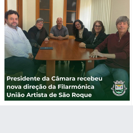
Presidente da Câmara recebeu nova
direção da Filarmónica União Artista de
São Roque
O Presidente da Câmara Municipal de São Roque do Pico,