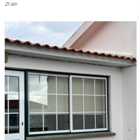
21
abr