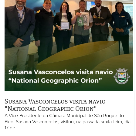
Susana Vasconcelos visita navio
"National Geographic Orion"
A Vice-Presidente da Câmara Municipal de São Roque do
Pico, Susana Vasconcelos, visitou, na passada sexta-feira, dia
17 de...