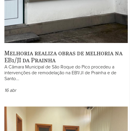
Melhoria realiza obras de melhoria na
EB1/JI da Prainha
A Câmara Municipal de São Roque do Pico procedeu a
intervenções de remodelação na EB1/JI de Prainha e de
Santo...
16
abr