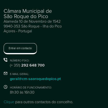
Câmara Municipal de
São Roque do Pico
Alameda 10 de Novembro de 1542
9940-353 São Roque - Ilha do Pico
Açores - Portugal
Entrar em contacto
NÚMERO FIXO:
(+ 351)
292 648 700
E-MAIL GERAL:
geral@cm-saoroquedopico.pt
HORÁRIO DE FUNCIONAMENTO:
8h30 às 16h30
Clique
para outros contactos do concelho.