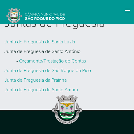
Juntas de Freguesia
Junta de Freguesia de Santa Luzia
Junta de Freguesia de Santo António
-
Orçamento/Prestação de Contas
Junta de Freguesia de São Roque do Pico
Junta de Freguesia da Prainha
Junta de Freguesia de Santo Amaro