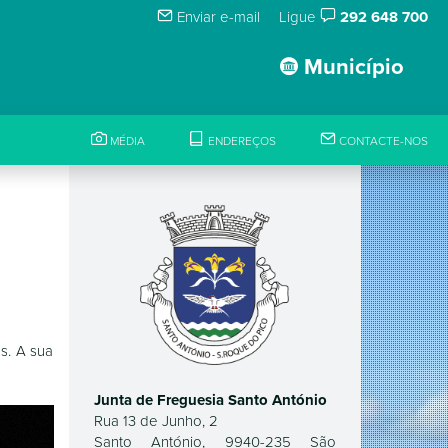
Enviar e-mail
Ligue
292 648 700
Município
MÉDIA
ENDEREÇOS
CONTACTE-NOS
s. A sua
Junta de Freguesia Santo António
Rua 13 de Junho, 2
Santo António, 9940-235 São