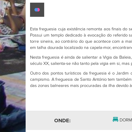
Esta freguesia cuja existência remonta aos finais do 
Possui um templo dedicado à evocação do referido s
torre sineira, ao contrário do que acontece com a mai
em talha dourada localizado na capela-mor, encontrand
Nesta freguesia é ainda de salientar a Vigia da Balei
século XX, salienta-se não tanto pela vigia em si, ma
Outro dos pontos turísticos da freguesia é o Jardim
campismo. A freguesia de Santo António tem também 
das zonas balneares mais procuradas da ilha devido às
ONDE:
DORM