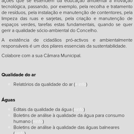
ações que se estendem da educação ambiental à inovação
tecnológica, passando, por exemplo, pela recolha e tratamento
de resíduos, pela instalação e manutenção de contentores, pela
limpeza das ruas e sarjetas, pela criação e manutenção de
espaços verdes, tarefas estas fundamentais, quando se quer
gerir a qualidade sócio-ambiental do Concelho.
A existência de cidadãos pró-activos e ambientalmente
responsáveis é um dos pilares essenciais da sustentabilidade.
Colabore com a sua Câmara Municipal.
Qualidade do ar
Relatórios da qualidade do ar (
+ info
)
Águas
Editais da qualidade da água (
+info
)
Boletins de análise à qualidade da água para consumo
humano (
+info
)
Boletins de análise à qualidade das águas balneares
(
+info
)