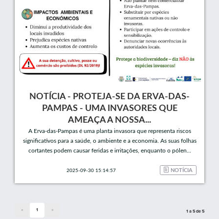
NOTÍCIA - PROTEJA-SE DA ERVA-DAS-
PAMPAS - UMA INVASORES QUE
AMEAÇA A NOSSA...
A Erva-das-Pampas é uma planta invasora que representa riscos
significativos para a saúde, o ambiente e a economia. As suas folhas
cortantes podem causar feridas e irritações, enquanto o pólen...
NOTÍCIA
2025-09-30 15:14:57
«
1
»
1 a 5 de 5