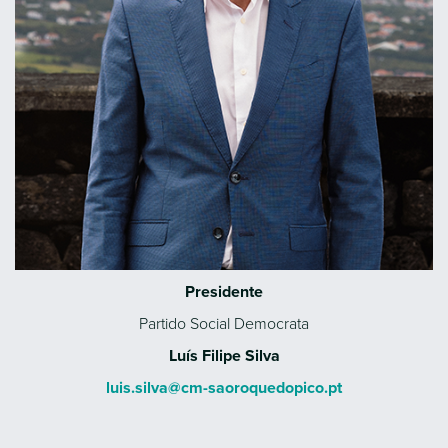
Presidente
Partido Social Democrata
Luís Filipe Silva
luis.silva@cm-saoroquedopico.pt