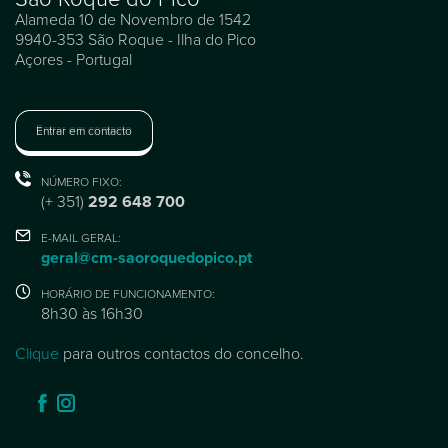
Alameda 10 de Novembro de 1542
9940-353 São Roque - Ilha do Pico
Açores - Portugal
Entrar em contacto
NÚMERO FIXO:
(+ 351)
292 648 700
E-MAIL GERAL:
geral@cm-saoroquedopico.pt
HORÁRIO DE FUNCIONAMENTO:
8h30 às 16h30
Clique
para outros contactos do concelho.