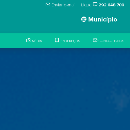
Enviar e-mail
Ligue
292 648 700
Município
MÉDIA
ENDEREÇOS
CONTACTE-NOS