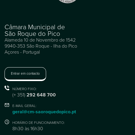
Câmara Municipal de
São Roque do Pico
Alameda 10 de Novembro de 1542
9940-353 São Roque - Ilha do Pico
Açores - Portugal
Entrar em contacto
NÚMERO FIXO:
(+ 351)
292 648 700
E-MAIL GERAL:
geral@cm-saoroquedopico.pt
HORÁRIO DE FUNCIONAMENTO:
8h30 às 16h30