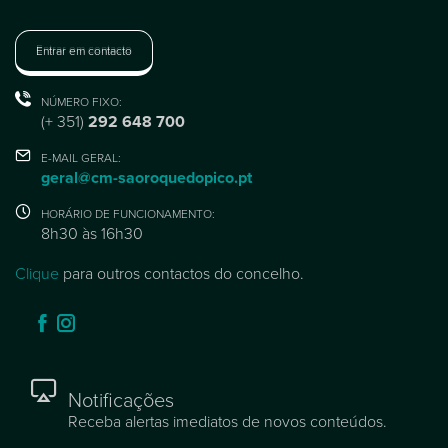
Entrar em contacto
NÚMERO FIXO:
(+ 351)
292 648 700
E-MAIL GERAL:
geral@cm-saoroquedopico.pt
HORÁRIO DE FUNCIONAMENTO:
8h30 às 16h30
Clique
para outros contactos do concelho.
Notificações
Receba alertas imediatos de novos conteúdos.