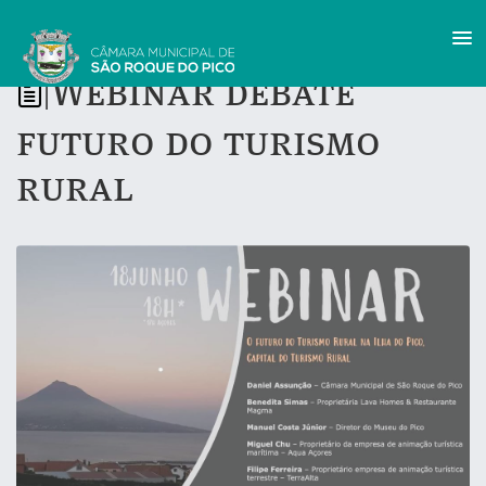
Webinar debate
|
futuro do turismo
rural