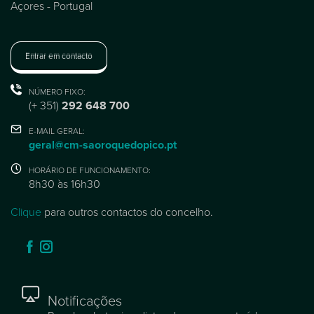
Açores - Portugal
Entrar em contacto
NÚMERO FIXO:
(+ 351)
292 648 700
E-MAIL GERAL:
geral@cm-saoroquedopico.pt
HORÁRIO DE FUNCIONAMENTO:
8h30 às 16h30
Clique
para outros contactos do concelho.
Notificações