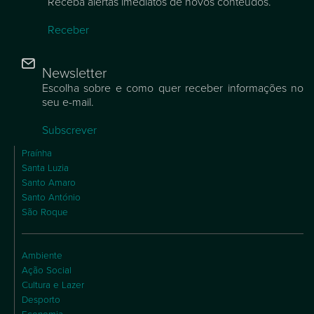
Receba alertas imediatos de novos conteúdos.
Receber
Newsletter
Escolha sobre e como quer receber informações no
seu e-mail.
Subscrever
Praínha
Santa Luzia
Santo Amaro
Santo António
São Roque
Ambiente
Ação Social
Cultura e Lazer
Desporto