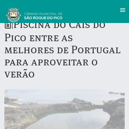
Piscina do Cais do
|
Pico entre as
melhores de Portugal
para aproveitar o
verão