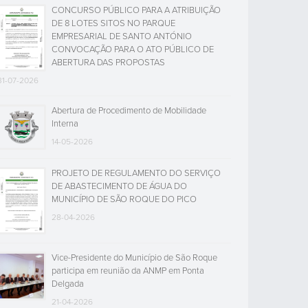
CONCURSO PÚBLICO PARA A ATRIBUIÇÃO
DE 8 LOTES SITOS NO PARQUE
EMPRESARIAL DE SANTO ANTÓNIO
CONVOCAÇÃO PARA O ATO PÚBLICO DE
ABERTURA DAS PROPOSTAS
31-07-2026
Abertura de Procedimento de Mobilidade
Interna
14-05-2026
PROJETO DE REGULAMENTO DO SERVIÇO
DE ABASTECIMENTO DE ÁGUA DO
MUNICÍPIO DE SÃO ROQUE DO PICO
28-04-2026
Vice-Presidente do Município de São Roque
participa em reunião da ANMP em Ponta
Delgada
21-04-2026