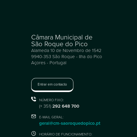
Câmara Municipal de
São Roque do Pico
Alameda 10 de Novembro de 1542
9940-353 São Roque - Ilha do Pico
Açores - Portugal
Entrar em contacto
NÚMERO FIXO:
(+ 351)
292 648 700
E-MAIL GERAL:
geral@cm-saoroquedopico.pt
HORÁRIO DE FUNCIONAMENTO: