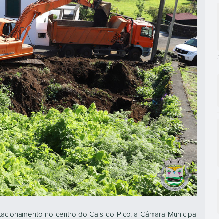
stacionamento no centro do Cais do Pico, a Câmara Municipal