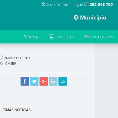
Enviar e-mail
Ligue
292 648 700
Município
MÉDIA
ENDEREÇOS
CONTACTE-NOS
21-09-2020, 16:03
Por: CMSRP
ÚLTIMAS NOTÍCIAS