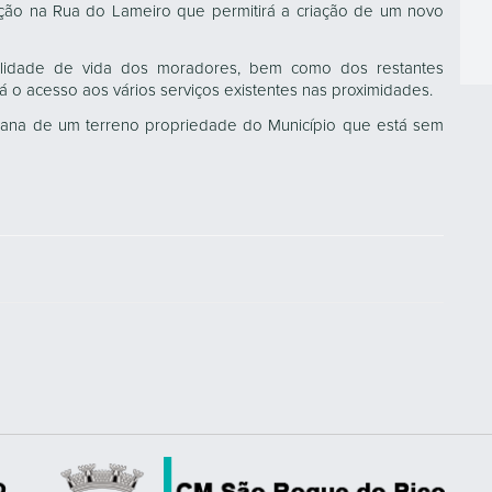
nção na Rua do Lameiro que permitirá a criação de um novo
lidade de vida dos moradores, bem como dos restantes
rá o acesso aos vários serviços existentes nas proximidades.
urbana de um terreno propriedade do Município que está sem