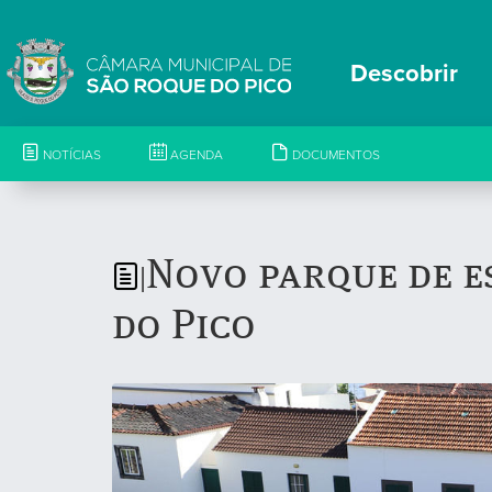
Descobrir
NOTÍCIAS
AGENDA
DOCUMENTOS
Novo parque de e
|
do Pico