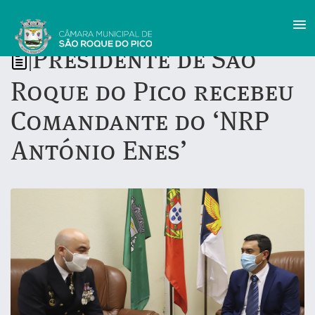
Presidente de São
|
Roque do Pico recebeu
Comandante do ‘NRP
António Enes’