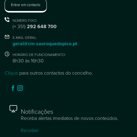
Entrar em contacto
NÚMERO FIXO:
(+ 351)
292 648 700
E-MAIL GERAL:
geral@cm-saoroquedopico.pt
HORÁRIO DE FUNCIONAMENTO:
8h30 às 16h30
Clique
para outros contactos do concelho.
Notificações
Receba alertas imediatos de novos conteúdos.
Receber