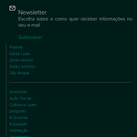
Newsletter
Escolha sobre e como quer receber informações no
seu e-mail.
Subscrever
Praínha
Santa Luzia
Santo Amaro
Santo António
São Roque
Ambiente
Ação Social
Cultura e Lazer
Desporto
Economia
Educação
Habitação
Juventude