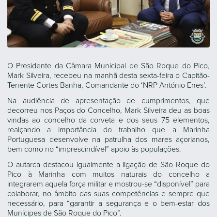
O Presidente da Câmara Municipal de São Roque do Pico,
Mark Silveira, recebeu na manhã desta sexta-feira o Capitão-
Tenente Cortes Banha, Comandante do ‘NRP António Enes’.
Na audiência de apresentação de cumprimentos, que
decorreu nos Paços do Concelho, Mark Silveira deu as boas
vindas ao concelho da corveta e dos seus 75 elementos,
realçando a importância do trabalho que a Marinha
Portuguesa desenvolve na patrulha dos mares açorianos,
bem como no “imprescindível” apoio às populações.
O autarca destacou igualmente a ligação de São Roque do
Pico à Marinha com muitos naturais do concelho a
integrarem aquela força militar e mostrou-se “disponível” para
colaborar, no âmbito das suas competências e sempre que
necessário, para “garantir a segurança e o bem-estar dos
Munícipes de São Roque do Pico”.