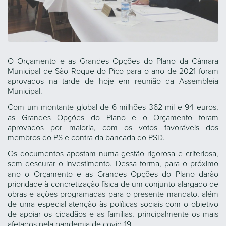
O Orçamento e as Grandes Opções do Plano da Câmara
Municipal de São Roque do Pico para o ano de 2021 foram
aprovados na tarde de hoje em reunião da Assembleia
Municipal.
Com um montante global de 6 milhões 362 mil e 94 euros,
as Grandes Opções do Plano e o Orçamento foram
aprovados por maioria, com os votos favoráveis dos
membros do PS e contra da bancada do PSD.
Os documentos apostam numa gestão rigorosa e criteriosa,
sem descurar o investimento. Dessa forma, para o próximo
ano o Orçamento e as Grandes Opções do Plano darão
prioridade à concretização física de um conjunto alargado de
obras e ações programadas para o presente mandato, além
de uma especial atenção às políticas sociais com o objetivo
de apoiar os cidadãos e as famílias, principalmente os mais
afetados pela pandemia de covid-19.