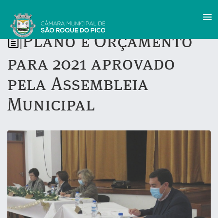
Plano e Orçamento
|
para 2021 aprovado
pela Assembleia
Municipal