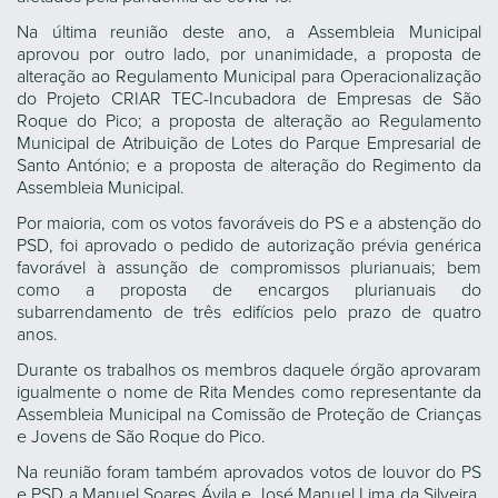
Na última reunião deste ano, a Assembleia Municipal
aprovou por outro lado, por unanimidade, a proposta de
alteração ao Regulamento Municipal para Operacionalização
do Projeto CRIAR TEC-Incubadora de Empresas de São
Roque do Pico; a proposta de alteração ao Regulamento
Municipal de Atribuição de Lotes do Parque Empresarial de
Santo António; e a proposta de alteração do Regimento da
Assembleia Municipal.
Por maioria, com os votos favoráveis do PS e a abstenção do
PSD, foi aprovado o pedido de autorização prévia genérica
favorável à assunção de compromissos plurianuais; bem
como a proposta de encargos plurianuais do
subarrendamento de três edifícios pelo prazo de quatro
anos.
Durante os trabalhos os membros daquele órgão aprovaram
igualmente o nome de Rita Mendes como representante da
Assembleia Municipal na Comissão de Proteção de Crianças
e Jovens de São Roque do Pico.
Na reunião foram também aprovados votos de louvor do PS
e PSD a Manuel Soares Ávila e José Manuel Lima da Silveira,