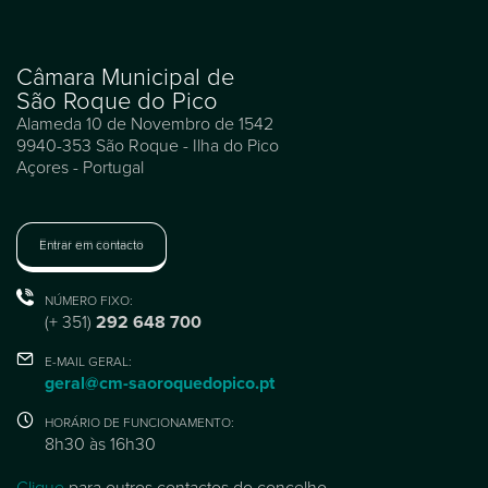
Câmara Municipal de
São Roque do Pico
Alameda 10 de Novembro de 1542
9940-353 São Roque - Ilha do Pico
Açores - Portugal
Entrar em contacto
NÚMERO FIXO:
(+ 351)
292 648 700
E-MAIL GERAL:
geral@cm-saoroquedopico.pt
HORÁRIO DE FUNCIONAMENTO:
8h30 às 16h30
Clique
para outros contactos do concelho.