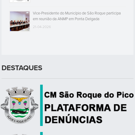
Vice-Presidente do Município de São Roque participa
em reunião da ANMP em Ponta Delgada
21-04-2026
DESTAQUES