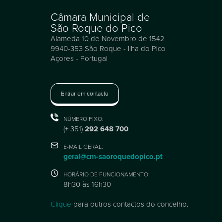
Câmara Municipal de
São Roque do Pico
Alameda 10 de Novembro de 1542
9940-353 São Roque - Ilha do Pico
Açores - Portugal
Entrar em contacto
NÚMERO FIXO:
(+ 351)
292 648 700
E-MAIL GERAL:
geral@cm-saoroquedopico.pt
HORÁRIO DE FUNCIONAMENTO:
8h30 às 16h30
Clique
para outros contactos do concelho.