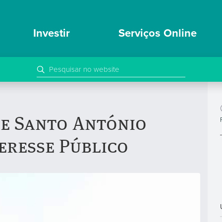
Investir
Serviços Online
de Santo António
teresse Público