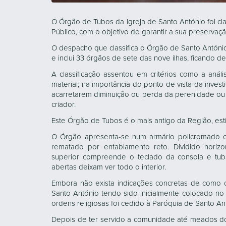
O Órgão de Tubos da Igreja de Santo António foi c
Público, com o objetivo de garantir a sua preservaçã
O despacho que classifica o Órgão de Santo António 
e inclui 33 órgãos de sete das nove ilhas, ficando d
A classificação assentou em critérios como a análi
material; na importância do ponto de vista da investi
acarretarem diminuição ou perda da perenidade ou d
criador.
Este Órgão de Tubos é o mais antigo da Região, es
O Órgão apresenta-se num armário policromado c
rematado por entablamento reto. Dividido horizo
superior compreende o teclado da consola e tub
abertas deixam ver todo o interior.
Embora não exista indicações concretas de como 
Santo António tendo sido inicialmente colocado n
ordens religiosas foi cedido à Paróquia de Santo An
Depois de ter servido a comunidade até meados d