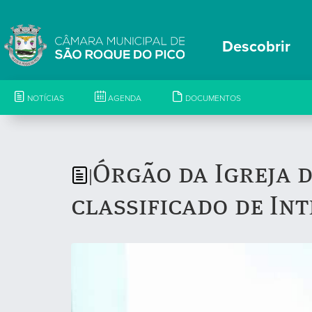
Descobrir
NOTÍCIAS
AGENDA
DOCUMENTOS
Órgão da Igreja 
|
classificado de In