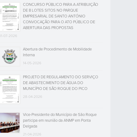
CONCURSO PÚBLICO PARA A ATRIBUIÇÃO
DE 8 LOTES SITOS NO PARQUE
EMPRESARIAL DE SANTO ANTÓNIO
CONVOCAÇÃO PARA O ATO PÚBLICO DE
ABERTURA DAS PROPOSTAS
31-07-2026
Abertura de Procedimento de Mobilidade
Interna
14-05-2026
PROJETO DE REGULAMENTO DO SERVIÇO
DE ABASTECIMENTO DE ÁGUA DO
MUNICÍPIO DE SÃO ROQUE DO PICO
28-04-2026
Vice-Presidente do Município de São Roque
participa em reunião da ANMP em Ponta
Delgada
21-04-2026