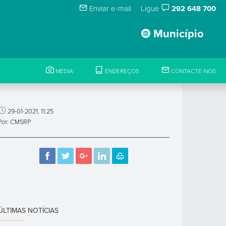
Enviar e-mail
Ligue
292 648 700
Município
MÉDIA
ENDEREÇOS
CONTACTE-NOS
29-01-2021, 11:25
Por: CMSRP
ÚLTIMAS NOTÍCIAS