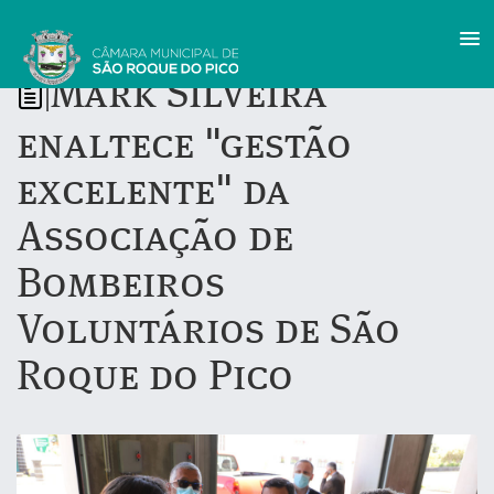
Mark Silveira
|
enaltece "gestão
excelente" da
Associação de
Bombeiros
Voluntários de São
Roque do Pico