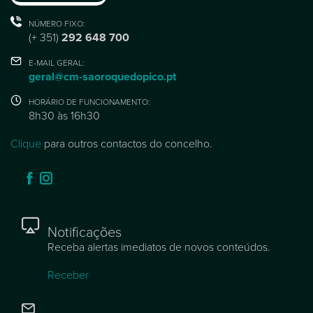
NÚMERO FIXO:
(+ 351)
292 648 700
E-MAIL GERAL:
geral@cm-saoroquedopico.pt
HORÁRIO DE FUNCIONAMENTO:
8h30 às 16h30
Clique
para outros contactos do concelho.
Notificações
Receba alertas imediatos de novos conteúdos.
Receber