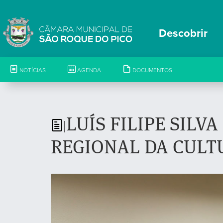
Descobrir
NOTÍCIAS
AGENDA
DOCUMENTOS
LUÍS FILIPE SILV
|
REGIONAL DA CULT