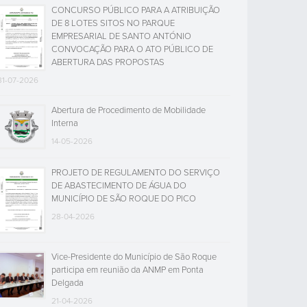
CONCURSO PÚBLICO PARA A ATRIBUIÇÃO
DE 8 LOTES SITOS NO PARQUE
EMPRESARIAL DE SANTO ANTÓNIO
CONVOCAÇÃO PARA O ATO PÚBLICO DE
ABERTURA DAS PROPOSTAS
31-07-2026
Abertura de Procedimento de Mobilidade
Interna
14-05-2026
PROJETO DE REGULAMENTO DO SERVIÇO
DE ABASTECIMENTO DE ÁGUA DO
MUNICÍPIO DE SÃO ROQUE DO PICO
28-04-2026
Vice-Presidente do Município de São Roque
participa em reunião da ANMP em Ponta
Delgada
21-04-2026