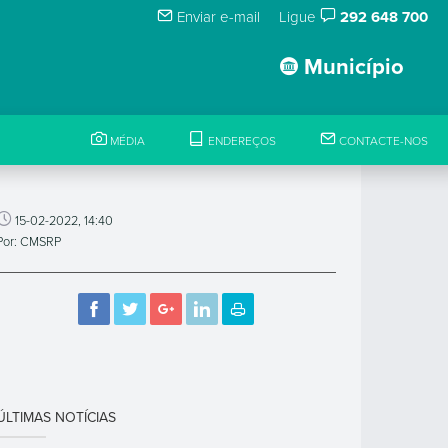
Enviar e-mail
Ligue
292 648 700
Município
MÉDIA
ENDEREÇOS
CONTACTE-NOS
15-02-2022, 14:40
Por: CMSRP
ÚLTIMAS NOTÍCIAS