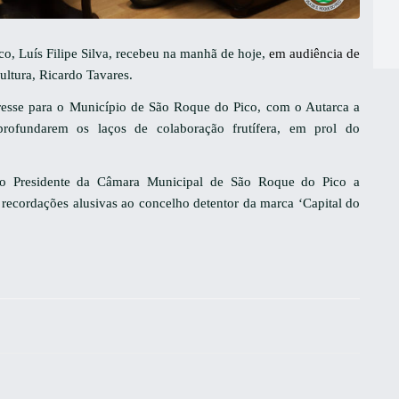
o, Luís Filipe Silva, recebeu na manhã de hoje,
em audiência de
ultura, Ricardo Tavares.
resse para o Município de São Roque do Pico, com o Autarca a
aprofundarem os laços de colaboração frutífera, em prol do
 o Presidente da Câmara Municipal de São Roque do Pico a
recordações alusivas ao concelho detentor da marca ‘Capital do