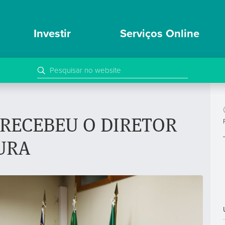
Investir
Serviços Online
A RECEBEU O DIRETOR
URA