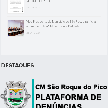
ROQUE DO PICO
28-04-2026
Vice-Presidente do Município de São Roque participa
em reunião da ANMP em Ponta Delgada
21-04-2026
DESTAQUES