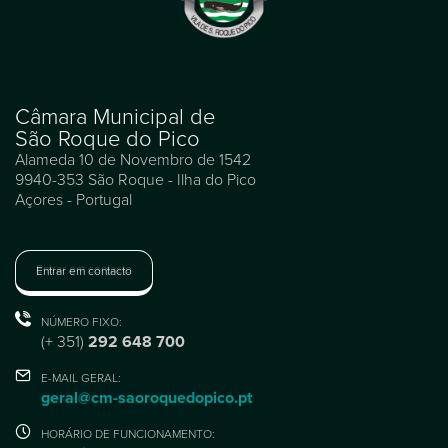
Câmara Municipal de
São Roque do Pico
Alameda 10 de Novembro de 1542
9940-353 São Roque - Ilha do Pico
Açores - Portugal
Entrar em contacto
NÚMERO FIXO:
(+ 351)
292 648 700
E-MAIL GERAL:
geral@cm-saoroquedopico.pt
HORÁRIO DE FUNCIONAMENTO: