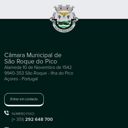
Câmara Municipal de
São Roque do Pico
Alameda 10 de Novembro de 1542
9940-353 São Roque - Ilha do Pico
Açores - Portugal
Entrar em contacto
NÚMERO FIXO:
(+ 351)
292 648 700