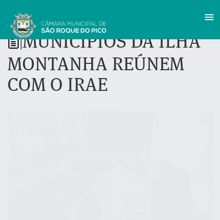
MUNICÍPIOS DA ILHA
|
MONTANHA REÚNEM
COM O IRAE