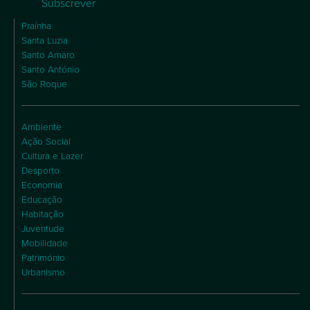
Subscrever
Praínha
Santa Luzia
Santo Amaro
Santo António
São Roque
Ambiente
Ação Social
Cultura e Lazer
Desporto
Economia
Educação
Habitação
Juventude
Mobilidade
Património
Urbanismo