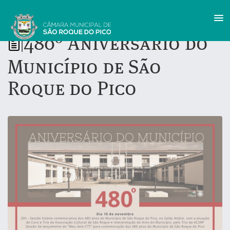
480º Aniversário do
|
Município de São
Roque do Pico