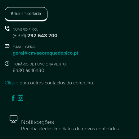
Entrar em contacto
NÚMERO FIXO:
(+ 351)
292 648 700
E-MAIL GERAL:
geral@cm-saoroquedopico.pt
HORÁRIO DE FUNCIONAMENTO:
8h30 às 16h30
Clique
para outros contactos do concelho.
Notificações
Receba alertas imediatos de novos conteúdos.