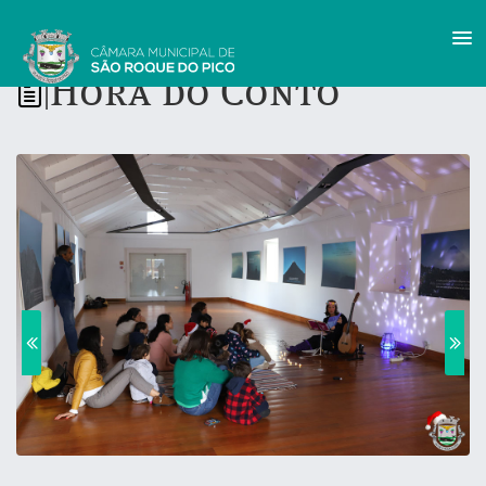
Hora do Conto
|