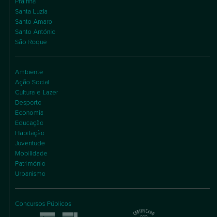
Praínha
Santa Luzia
Santo Amaro
Santo António
São Roque
Ambiente
Ação Social
Cultura e Lazer
Desporto
Economia
Educação
Habitação
Juventude
Mobilidade
Património
Urbanismo
Concursos Públicos