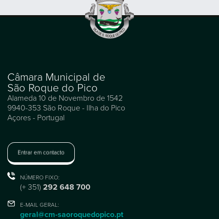
Câmara Municipal de
São Roque do Pico
Alameda 10 de Novembro de 1542
9940-353 São Roque - Ilha do Pico
Açores - Portugal
Entrar em contacto
NÚMERO FIXO:
(+ 351)
292 648 700
E-MAIL GERAL:
geral@cm-saoroquedopico.pt