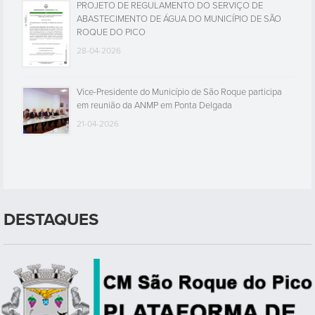
PROJETO DE REGULAMENTO DO SERVIÇO DE
ABASTECIMENTO DE ÁGUA DO MUNICÍPIO DE SÃO
ROQUE DO PICO
28-04-2026
Vice-Presidente do Município de São Roque participa
em reunião da ANMP em Ponta Delgada
21-04-2026
DESTAQUES