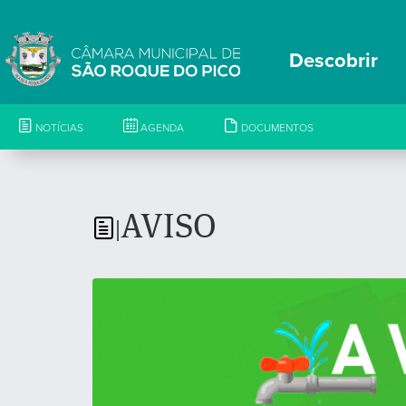
Descobrir
NOTÍCIAS
AGENDA
DOCUMENTOS
AVISO
|