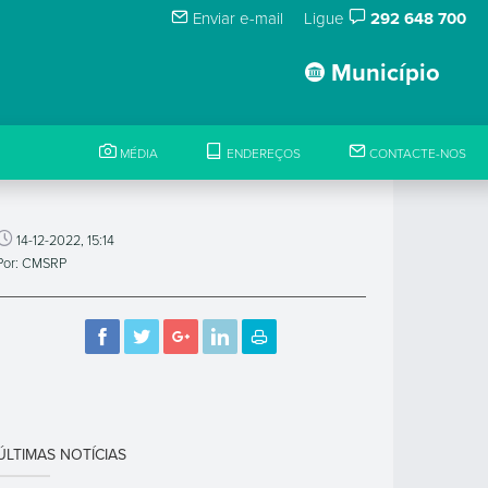
Enviar e-mail
Ligue
292 648 700
Município
MÉDIA
ENDEREÇOS
CONTACTE-NOS
14-12-2022, 15:14
Por: CMSRP
ÚLTIMAS NOTÍCIAS