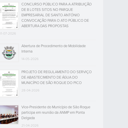
CONCURSO PÚBLICO PARA A ATRIBUIÇÃO
DE 8 LOTES SITOS NO PARQUE
EMPRESARIAL DE SANTO ANTÓNIO
CONVOCAÇÃO PARA O ATO PÚBLICO DE
ABERTURA DAS PROPOSTAS
31-07-2026
Abertura de Procedimento de Mobilidade
Interna
14-05-2026
PROJETO DE REGULAMENTO DO SERVIÇO
DE ABASTECIMENTO DE ÁGUA DO
MUNICÍPIO DE SÃO ROQUE DO PICO
28-04-2026
Vice-Presidente do Município de São Roque
participa em reunião da ANMP em Ponta
Delgada
21-04-2026