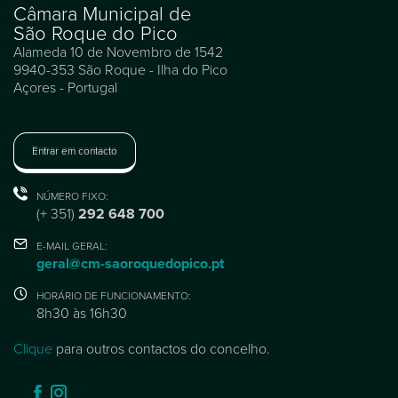
Câmara Municipal de
São Roque do Pico
Alameda 10 de Novembro de 1542
9940-353 São Roque - Ilha do Pico
Açores - Portugal
Entrar em contacto
NÚMERO FIXO:
(+ 351)
292 648 700
E-MAIL GERAL:
geral@cm-saoroquedopico.pt
HORÁRIO DE FUNCIONAMENTO:
8h30 às 16h30
Clique
para outros contactos do concelho.