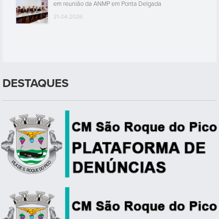
em reunião da ANMP em Ponta Delgada
21-04-2026
DESTAQUES