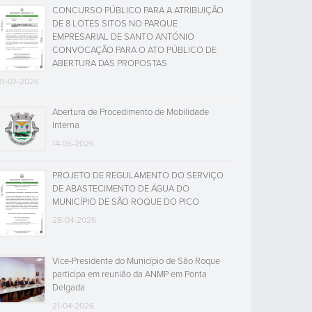
CONCURSO PÚBLICO PARA A ATRIBUIÇÃO
DE 8 LOTES SITOS NO PARQUE
EMPRESARIAL DE SANTO ANTÓNIO
CONVOCAÇÃO PARA O ATO PÚBLICO DE
ABERTURA DAS PROPOSTAS
31-07-2026
Abertura de Procedimento de Mobilidade
Interna
14-05-2026
PROJETO DE REGULAMENTO DO SERVIÇO
DE ABASTECIMENTO DE ÁGUA DO
MUNICÍPIO DE SÃO ROQUE DO PICO
28-04-2026
Vice-Presidente do Município de São Roque
participa em reunião da ANMP em Ponta
Delgada
21-04-2026