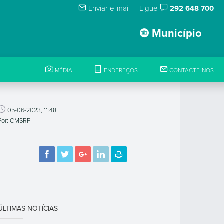
Enviar e-mail
Ligue
292 648 700
Município
MÉDIA
ENDEREÇOS
CONTACTE-NOS
05-06-2023, 11:48
Por: CMSRP
ÚLTIMAS NOTÍCIAS