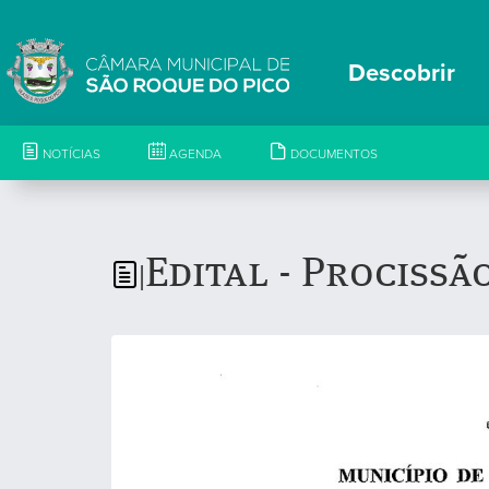
Descobrir
NOTÍCIAS
AGENDA
DOCUMENTOS
Edital - Procissã
|