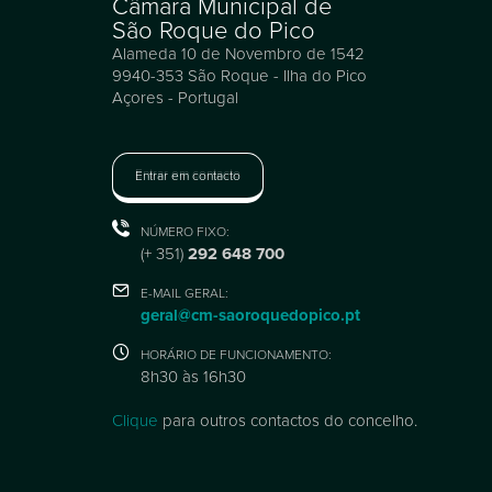
Câmara Municipal de
São Roque do Pico
Alameda 10 de Novembro de 1542
9940-353 São Roque - Ilha do Pico
Açores - Portugal
Entrar em contacto
NÚMERO FIXO:
(+ 351)
292 648 700
E-MAIL GERAL:
geral@cm-saoroquedopico.pt
HORÁRIO DE FUNCIONAMENTO:
8h30 às 16h30
Clique
para outros contactos do concelho.