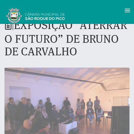
EXPOSIÇÃO “ATERRAR
|
O FUTURO” DE BRUNO
DE CARVALHO