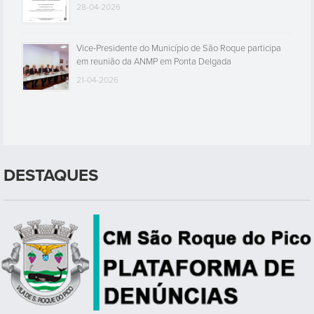
28-04-2026
Vice-Presidente do Município de São Roque participa
em reunião da ANMP em Ponta Delgada
21-04-2026
DESTAQUES