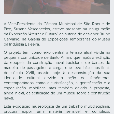
A Vice-Presidente da Câmara Municipal de São Roque do
Pico, Susana Vasconcelos, esteve presente na inauguração
da Exposição “Aterrar o Futuro” da autoria do designer Bruno
Carvalho, na Galeria de Exposições Temporárias do Museu
da Indústria Baleeira.
O projeto tem como eixo central a tensão atual vivida na
pequena comunidade de Santo Amaro que, após a extinção
da epopeia da construção naval tradicional de barcos de
madeira, de passageiros e carga, que teve início nos finais
do século XVIII, assiste hoje à desconstrução da sua
identidade cultural devido a ação de fenómenos
contemporâneos como a turistificação, a gentrificação e a
especulação imobiliária, mas também devido à proposta,
ainda inicial, da edificação de um museu sobre a construção
naval.
Esta exposição museológica de um trabalho multidisciplinar,
procura expor uma matéria sensível e complexa,