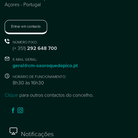
Açores - Portugal
Entrar em contacto
NÚMERO FIXO:
(+ 351)
292 648 700
E-MAIL GERAL:
geral@cm-saoroquedopico.pt
HORÁRIO DE FUNCIONAMENTO:
8h30 às 16h30
Clique
para outros contactos do concelho.
Notificações