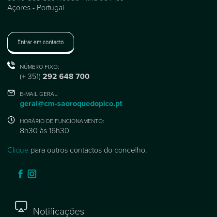
Açores - Portugal
Entrar em contacto
NÚMERO FIXO:
(+ 351)
292 648 700
E-MAIL GERAL:
geral@cm-saoroquedopico.pt
HORÁRIO DE FUNCIONAMENTO:
8h30 às 16h30
Clique
para outros contactos do concelho.
Notificações