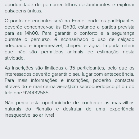
oportunidade de percorrer trilhos deslumbrantes e explorar
paisagens únicas.
O ponto de encontro será na Fonte, onde os participantes
deverão concentrar-se às 13h30, estando a partida prevista
para as 14h00. Para garantir o conforto e a segurança
durante o percurso, é aconselhado o uso de calçado
adequado e impermeável, chapéu e água. Importa referir
que não são permitidos animais de estimação nesta
atividade.
As inscrições são limitadas a 35 participantes, pelo que os
interessados deverão garantir o seu lugar com antecedência.
Para mais informações e inscrições, poderão contactar
através do e-mail celina.vieira@cm-saoroquedopico.pt ou do
telefone 924432585.
Não perca esta oportunidade de conhecer as maravilhas
naturais do Planalto e desfrutar de uma experiência
inesquecível ao ar livre!