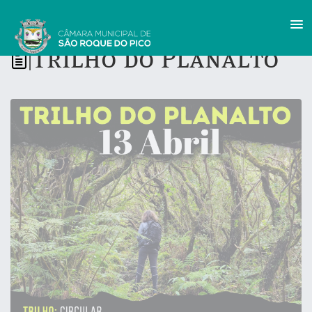
Trilho do Planalto
|