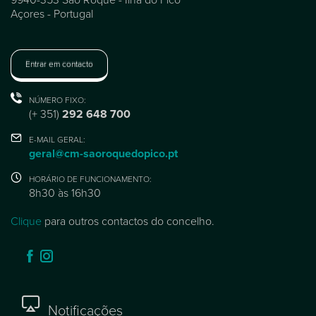
Açores - Portugal
Entrar em contacto
NÚMERO FIXO:
(+ 351)
292 648 700
E-MAIL GERAL:
geral@cm-saoroquedopico.pt
HORÁRIO DE FUNCIONAMENTO:
8h30 às 16h30
Clique
para outros contactos do concelho.
Notificações