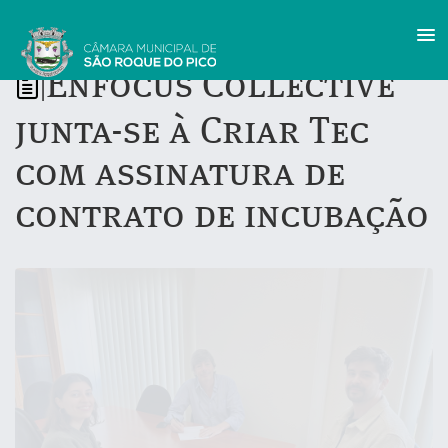
Enfocus Collective
|
junta-se à Criar Tec
com assinatura de
contrato de incubação