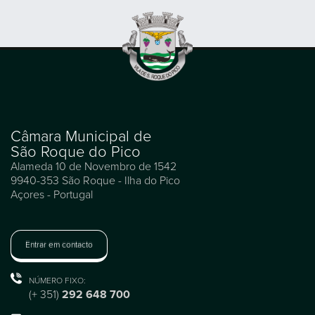
Câmara Municipal de
São Roque do Pico
Alameda 10 de Novembro de 1542
9940-353 São Roque - Ilha do Pico
Açores - Portugal
Entrar em contacto
NÚMERO FIXO:
(+ 351)
292 648 700