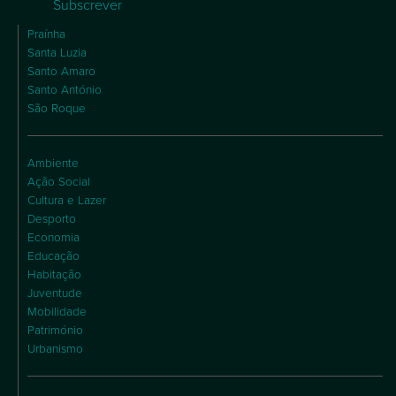
Subscrever
Praínha
Santa Luzia
Santo Amaro
Santo António
São Roque
Ambiente
Ação Social
Cultura e Lazer
Desporto
Economia
Educação
Habitação
Juventude
Mobilidade
Património
Urbanismo