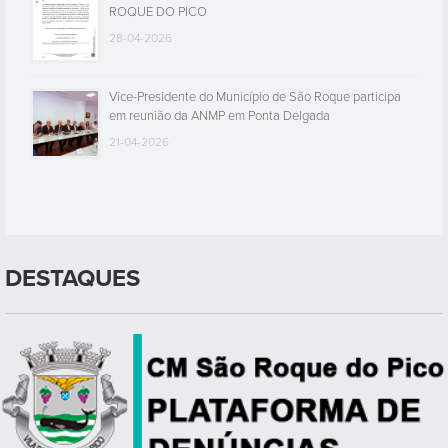
ROQUE DO PICO
28-04-2026
Vice-Presidente do Município de São Roque participa
em reunião da ANMP em Ponta Delgada
21-04-2026
DESTAQUES