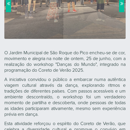
O Jardim Municipal de São Roque do Pico encheu-se de cor,
movimento e alegria na noite de ontem, 25 de junho, com a
realização do workshop "Danças do Mundo", integrado na
programação do Coreto de Verão 2025.
A iniciativa convidou o público a embarcar numa autêntica
viagem cultural através da dança, explorando ritmos e
tradições de diferentes países. Com passos acessíveis e um
ambiente descontraído, o workshop foi um verdadeiro
momento de partilha e descoberta, onde pessoas de todas
as idades participaram ativamente, mesmo sem experiência
prévia em dança.
Esta atividade reforçou o espírito do Coreto de Verão, que
celebra a diversidade cultural e promove o convívio em