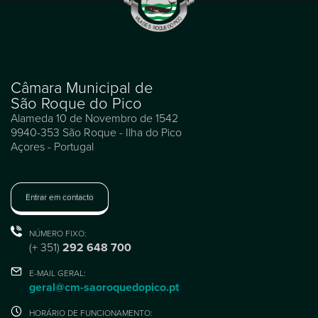
Câmara Municipal de
São Roque do Pico
Alameda 10 de Novembro de 1542
9940-353 São Roque - Ilha do Pico
Açores - Portugal
Entrar em contacto
NÚMERO FIXO:
(+ 351)
292 648 700
E-MAIL GERAL:
geral@cm-saoroquedopico.pt
HORÁRIO DE FUNCIONAMENTO: