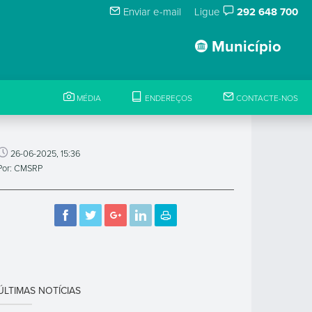
Enviar e-mail
Ligue
292 648 700
Município
MÉDIA
ENDEREÇOS
CONTACTE-NOS
26-06-2025, 15:36
Por: CMSRP
ÚLTIMAS NOTÍCIAS