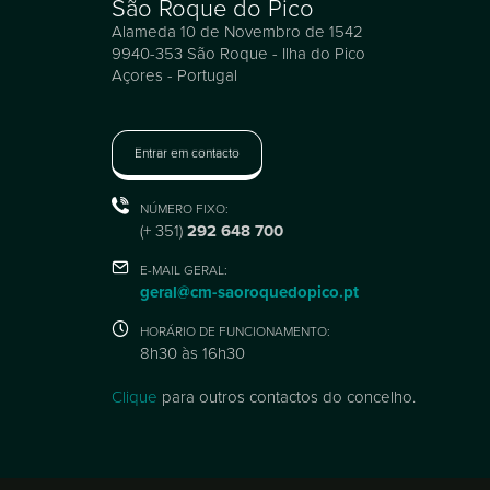
São Roque do Pico
Alameda 10 de Novembro de 1542
9940-353 São Roque - Ilha do Pico
Açores - Portugal
Entrar em contacto
NÚMERO FIXO:
(+ 351)
292 648 700
E-MAIL GERAL:
geral@cm-saoroquedopico.pt
HORÁRIO DE FUNCIONAMENTO:
8h30 às 16h30
Clique
para outros contactos do concelho.