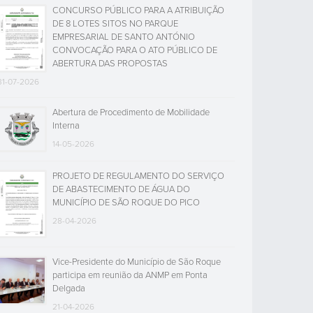
CONCURSO PÚBLICO PARA A ATRIBUIÇÃO
DE 8 LOTES SITOS NO PARQUE
EMPRESARIAL DE SANTO ANTÓNIO
CONVOCAÇÃO PARA O ATO PÚBLICO DE
ABERTURA DAS PROPOSTAS
31-07-2026
Abertura de Procedimento de Mobilidade
Interna
14-05-2026
PROJETO DE REGULAMENTO DO SERVIÇO
DE ABASTECIMENTO DE ÁGUA DO
MUNICÍPIO DE SÃO ROQUE DO PICO
28-04-2026
Vice-Presidente do Município de São Roque
participa em reunião da ANMP em Ponta
Delgada
21-04-2026