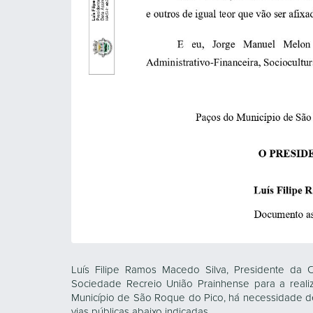
Luís Filipe Ramos Macedo Silva, Presidente da 
Sociedade Recreio União Prainhense para a realiz
Município de São Roque do Pico, há necessidade de 
vias públicas abaixo indicadas.