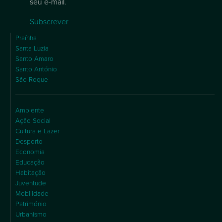
seu e-mail.
Subscrever
Praínha
Santa Luzia
Santo Amaro
Santo António
São Roque
Ambiente
Ação Social
Cultura e Lazer
Desporto
Economia
Educação
Habitação
Juventude
Mobilidade
Património
Urbanismo