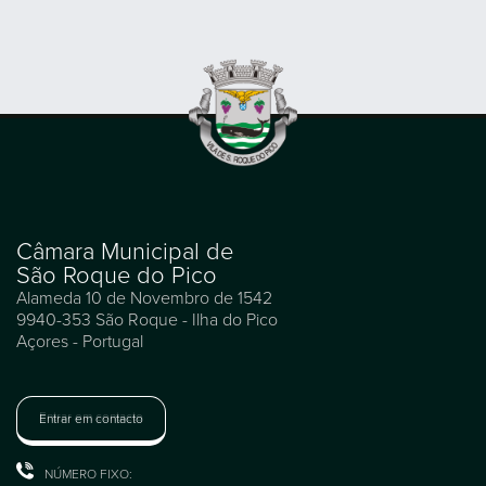
Câmara Municipal de
São Roque do Pico
Alameda 10 de Novembro de 1542
9940-353 São Roque - Ilha do Pico
Açores - Portugal
Entrar em contacto
NÚMERO FIXO: