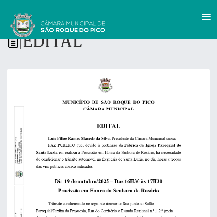
EDITAL
|