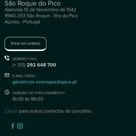
São Roque do Pico
Alameda 10 de Novembro de 1542
9940-353 São Roque - Ilha do Pico
Açores - Portugal
Entrar em contacto
NÚMERO FIXO:
(+ 351)
292 648 700
E-MAIL GERAL:
geral@cm-saoroquedopico.pt
HORÁRIO DE FUNCIONAMENTO:
8h30 às 16h30
Clique
para outros contactos do concelho.