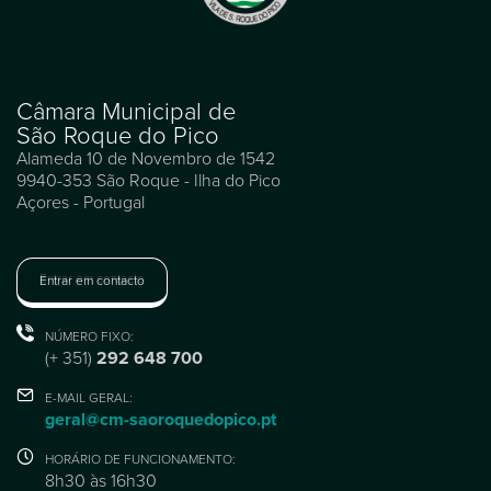
Câmara Municipal de
São Roque do Pico
Alameda 10 de Novembro de 1542
9940-353 São Roque - Ilha do Pico
Açores - Portugal
Entrar em contacto
NÚMERO FIXO:
(+ 351)
292 648 700
E-MAIL GERAL:
geral@cm-saoroquedopico.pt
HORÁRIO DE FUNCIONAMENTO:
8h30 às 16h30