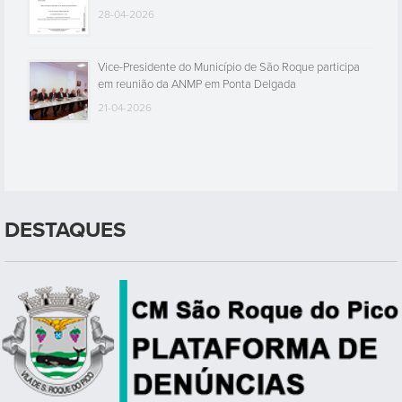
28-04-2026
Vice-Presidente do Município de São Roque participa
em reunião da ANMP em Ponta Delgada
21-04-2026
DESTAQUES