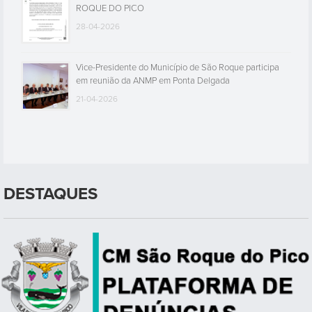
ROQUE DO PICO
28-04-2026
Vice-Presidente do Município de São Roque participa
em reunião da ANMP em Ponta Delgada
21-04-2026
DESTAQUES