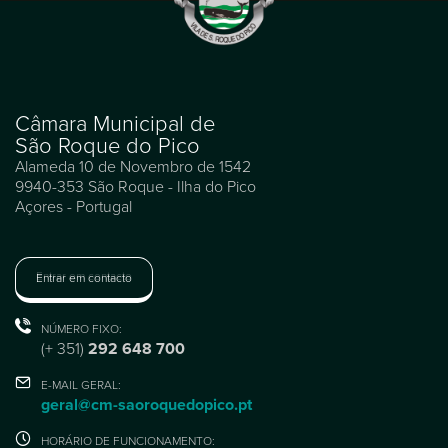
Câmara Municipal de
São Roque do Pico
Alameda 10 de Novembro de 1542
9940-353 São Roque - Ilha do Pico
Açores - Portugal
Entrar em contacto
NÚMERO FIXO:
(+ 351)
292 648 700
E-MAIL GERAL:
geral@cm-saoroquedopico.pt
HORÁRIO DE FUNCIONAMENTO: