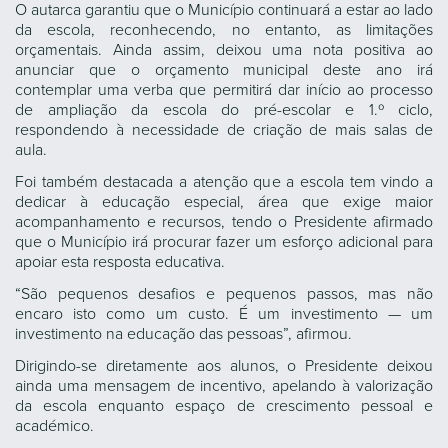
O autarca garantiu que o Município continuará a estar ao lado
da escola, reconhecendo, no entanto, as limitações
orçamentais. Ainda assim, deixou uma nota positiva ao
anunciar que o orçamento municipal deste ano irá
contemplar uma verba que permitirá dar início ao processo
de ampliação da escola do pré-escolar e 1.º ciclo,
respondendo à necessidade de criação de mais salas de
aula.
Foi também destacada a atenção que a escola tem vindo a
dedicar à educação especial, área que exige maior
acompanhamento e recursos, tendo o Presidente afirmado
que o Município irá procurar fazer um esforço adicional para
apoiar esta resposta educativa.
“São pequenos desafios e pequenos passos, mas não
encaro isto como um custo. É um investimento — um
investimento na educação das pessoas”, afirmou.
Dirigindo-se diretamente aos alunos, o Presidente deixou
ainda uma mensagem de incentivo, apelando à valorização
da escola enquanto espaço de crescimento pessoal e
académico.