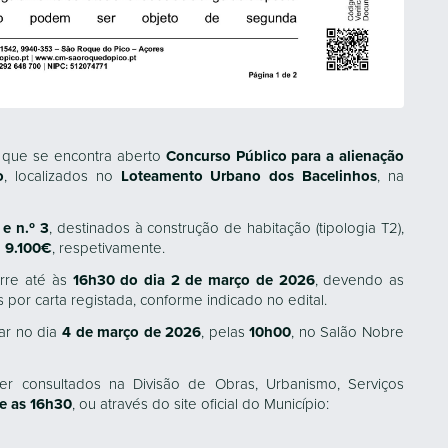
 que se encontra aberto
Concurso Público para a alienação
o
, localizados no
Loteamento Urbano dos Bacelinhos
, na
 e n.º 3
, destinados à construção de habitação (tipologia T2),
e
9.100€
, respetivamente.
rre até às
16h30 do dia 2 de março de 2026
, devendo as
or carta registada, conforme indicado no edital.
gar no dia
4 de março de 2026
, pelas
10h00
, no Salão Nobre
 consultados na Divisão de Obras, Urbanismo, Serviços
e as 16h30
, ou através do site oficial do Município: