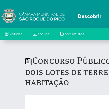
Descobrir
NOTÍCIAS
AGENDA
DOCUMENTOS
Concurso Público
|
dois lotes de terr
habitação