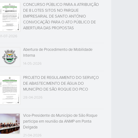
CONCURSO PÚBLICO PARA A ATRIBUIÇÃO
DE 8 LOTES SITOS NO PARQUE
EMPRESARIAL DE SANTO ANTÓNIO
CONVOCAÇÃO PARA O ATO PÚBLICO DE
ABERTURA DAS PROPOSTAS
31-07-2026
Abertura de Procedimento de Mobilidade
Interna
14-05-2026
PROJETO DE REGULAMENTO DO SERVIÇO
DE ABASTECIMENTO DE ÁGUA DO
MUNICÍPIO DE SÃO ROQUE DO PICO
28-04-2026
Vice-Presidente do Município de São Roque
participa em reunião da ANMP em Ponta
Delgada
21-04-2026