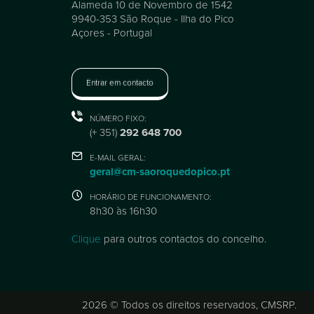
Alameda 10 de Novembro de 1542
9940-353 São Roque - Ilha do Pico
Açores - Portugal
Entrar em contacto
NÚMERO FIXO:
(+ 351)
292 648 700
E-MAIL GERAL:
geral@cm-saoroquedopico.pt
HORÁRIO DE FUNCIONAMENTO:
8h30 às 16h30
Clique
para outros contactos do concelho.
2026 © Todos os direitos reservados, CMSRP.