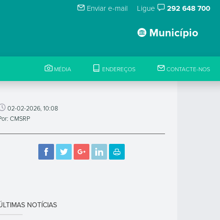
Enviar e-mail
Ligue
292 648 700
Município
MÉDIA
ENDEREÇOS
CONTACTE-NOS
02-02-2026, 10:08
Por: CMSRP
ÚLTIMAS NOTÍCIAS