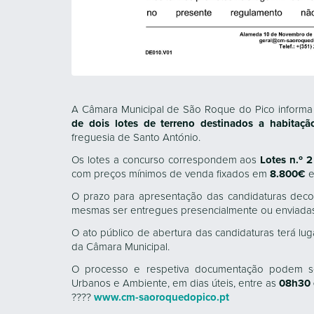
A Câmara Municipal de São Roque do Pico informa
de dois lotes de terreno destinados a habitaçã
freguesia de Santo António.
Os lotes a concurso correspondem aos
Lotes n.º 2
com preços mínimos de venda fixados em
8.800€
O prazo para apresentação das candidaturas deco
mesmas ser entregues presencialmente ou enviadas p
O ato público de abertura das candidaturas terá lu
da Câmara Municipal.
O processo e respetiva documentação podem ser
Urbanos e Ambiente, em dias úteis, entre as
08h30 
????
www.cm-saoroquedopico.pt