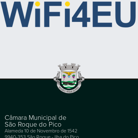
Câmara Municipal de
São Roque do Pico
Alameda 10 de Novembro de 1542
9940-353 São Roque - Ilha do Pico