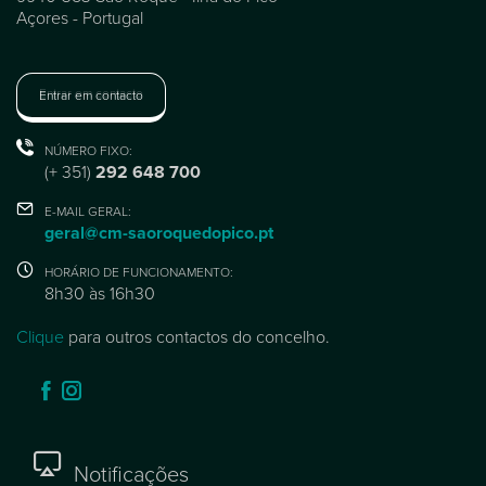
Açores - Portugal
Entrar em contacto
NÚMERO FIXO:
(+ 351)
292 648 700
E-MAIL GERAL:
geral@cm-saoroquedopico.pt
HORÁRIO DE FUNCIONAMENTO:
8h30 às 16h30
Clique
para outros contactos do concelho.
Notificações