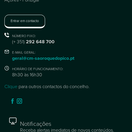
Entrar em contacto
NÚMERO FIXO:
(+ 351)
292 648 700
E-MAIL GERAL:
geral@cm-saoroquedopico.pt
HORÁRIO DE FUNCIONAMENTO:
8h30 às 16h30
Clique
para outros contactos do concelho.
Notificações
Receba alertas imediatos de novos conteúdos.