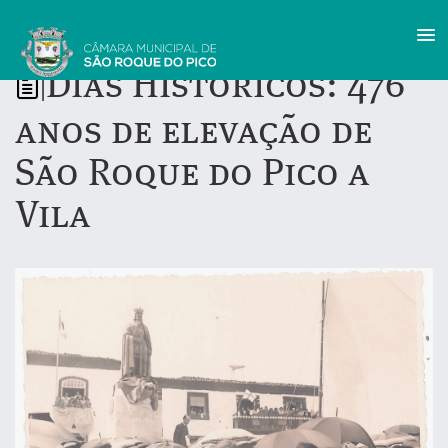
Dias Históricos: 476
|
anos de elevação de
São Roque do Pico a
Vila