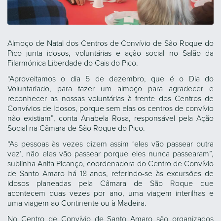
Almoço de Natal dos Centros de Convívio de São Roque do
Pico junta idosos, voluntárias e ação social no Salão da
Filarmónica Liberdade do Cais do Pico.
“Aproveitamos o dia 5 de dezembro, que é o Dia do
Voluntariado, para fazer um almoço para agradecer e
reconhecer as nossas voluntárias à frente dos Centros de
Convívios de Idosos, porque sem elas os centros de convívio
não existiam”, conta Anabela Rosa, responsável pela Ação
Social na Câmara de São Roque do Pico.
“As pessoas às vezes dizem assim ‘eles vão passear outra
vez’, não eles vão passear porque eles nunca passearam”,
sublinha Anita Picanço, coordenadora do Centro de Convívio
de Santo Amaro há 18 anos, referindo-se às excursões de
idosos planeadas pela Câmara de São Roque que
acontecem duas vezes por ano, uma viagem interilhas e
uma viagem ao Continente ou à Madeira.
No Centro de Convívio de Santo Amaro são organizados