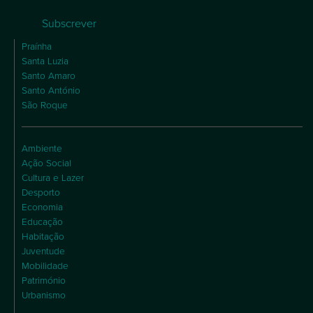
Subscrever
Praínha
Santa Luzia
Santo Amaro
Santo António
São Roque
Ambiente
Ação Social
Cultura e Lazer
Desporto
Economia
Educação
Habitação
Juventude
Mobilidade
Património
Urbanismo