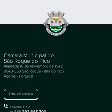
Câmara Municipal de
São Roque do Pico
Alameda 10 de Novembro de 1542
9940-353 São Roque - Ilha do Pico
Açores - Portugal
Entrar em contacto
NÚMERO FIXO:
(+ 351)
292 648 700