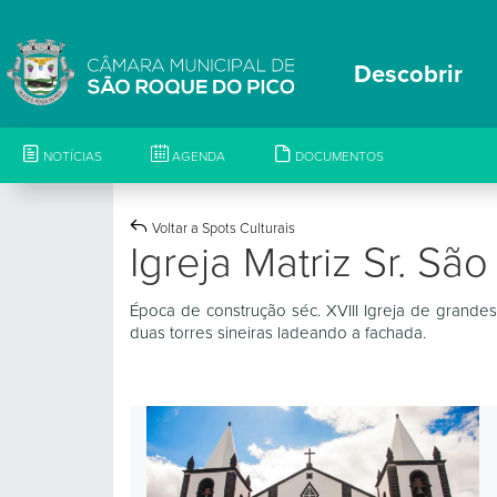
Descobrir
NOTÍCIAS
AGENDA
DOCUMENTOS
Voltar a Spots Culturais
Igreja Matriz Sr. Sã
Época de construção séc. XVIII Igreja de grande
duas torres sineiras ladeando a fachada.