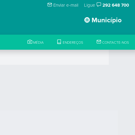
Enviar e-mail
Ligue
292 648 700
Município
MÉDIA
ENDEREÇOS
CONTACTE-NOS