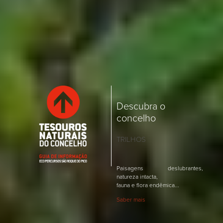
Descubra o
concelho
TRILHOS
Paisagens deslubrantes,
natureza intacta,
fauna e flora endêmica...
Saber mais