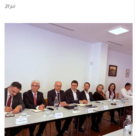
31
jul