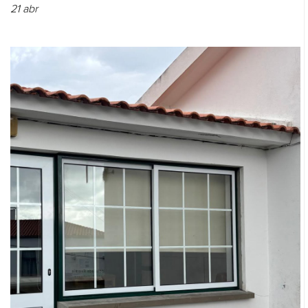
21
abr