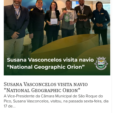
Susana Vasconcelos visita navio
"National Geographic Orion"
A Vice-Presidente da Câmara Municipal de São Roque do
Pico, Susana Vasconcelos, visitou, na passada sexta-feira, dia
17 de...