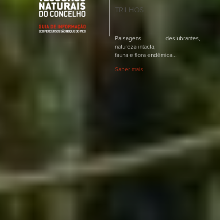
TRILHOS
Paisagens deslubrantes,
natureza intacta,
fauna e flora endêmica...
Saber mais