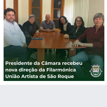
Presidente da Câmara recebeu nova
direção da Filarmónica União Artista de
São Roque
O Presidente da Câmara Municipal de São Roque do Pico,