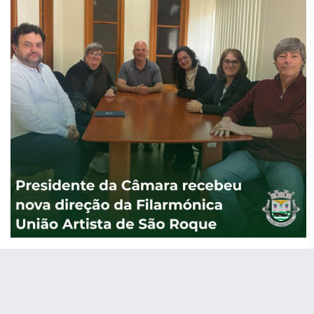
Presidente da Câmara recebeu nova
direção da Filarmónica União Artista de
São Roque
O Presidente da Câmara Municipal de São Roque do Pico,