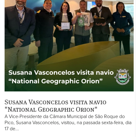
Susana Vasconcelos visita navio
"National Geographic Orion"
A Vice-Presidente da Câmara Municipal de São Roque do
Pico, Susana Vasconcelos, visitou, na passada sexta-feira, dia
17 de...