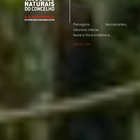
TRILHOS
Paisagens deslubrantes,
natureza intacta,
fauna e flora endêmica...
Saber mais