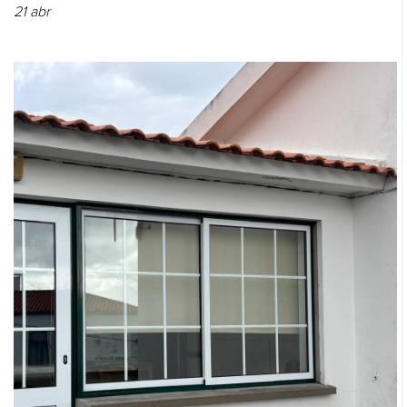
21
abr